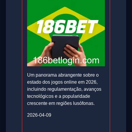
Um panorama abrangente sobre o
estado dos jogos online em 2026,
incluindo regulamentação, avanços
tecnológicos e a popularidade
crescente em regiões lusófonas.
2026-04-09