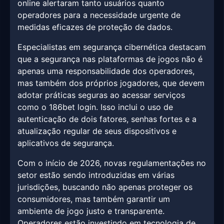
online alertaram tanto usuários quanto
operadores para a necessidade urgente de
medidas eficazes de proteção de dados.
Especialistas em segurança cibernética destacam
que a segurança nas plataformas de jogos não é
apenas uma responsabilidade dos operadores,
mas também dos próprios jogadores, que devem
adotar práticas seguras ao acessar serviços
como o 186bet login. Isso inclui o uso de
autenticação de dois fatores, senhas fortes e a
atualização regular de seus dispositivos e
aplicativos de segurança.
Com o início de 2026, novas regulamentações no
setor estão sendo introduzidas em várias
jurisdições, buscando não apenas proteger os
consumidores, mas também garantir um
ambiente de jogo justo e transparente.
Operadores estão investindo em tecnologia de