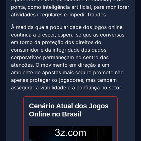
ponta, como inteligência artificial, para monitorar
atividades irregulares e impedir fraudes.
À medida que a popularidade dos jogos online
continua a crescer, espera-se que as conversas
em torno da proteção dos direitos do
consumidor e da integridade dos dados
corporativos permaneçam no centro das
atenções. O movimento em direção a um
ambiente de apostas mais seguro promete não
apenas proteger os jogadores, mas também
assegurar a viabilidade e a confiança no setor.
Cenário Atual dos Jogos
Online no Brasil