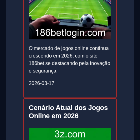
O mercado de jogos online continua
crescendo em 2026, com o site
186bet se destacando pela inovação
e segurança.
2026-03-17
Cenário Atual dos Jogos
Online em 2026