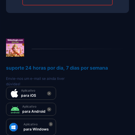
suporte 24 horas por dia, 7 dias por semana
Envie-nos um e-mail se ainda tiver
dúvidas!
Aplicativo
para iOS
Aplicativo
para Android
Aplicativo
para Windows