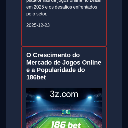
plataformas de jogos online no Brasil
em 2025 e os desafios enfrentados
pelo setor.
2025-12-23
O Crescimento do
Mercado de Jogos Online
e a Popularidade do
186bet