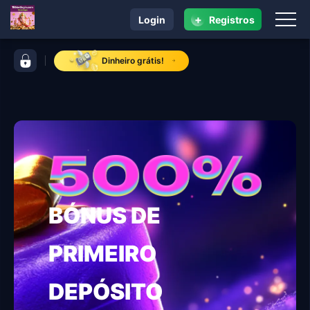
+
Login
Registros
navegação 186bet login
barra de controles 186bet login
Dinheiro grátis!
BÓNUS DE
PRIMEIRO
DEPÓSITO