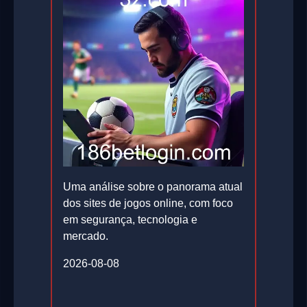
Uma análise sobre o panorama atual
dos sites de jogos online, com foco
em segurança, tecnologia e
mercado.
2026-08-08