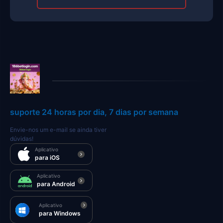
suporte 24 horas por dia, 7 dias por semana
Envie-nos um e-mail se ainda tiver
dúvidas!
Aplicativo
para iOS
Aplicativo
para Android
Aplicativo
para Windows