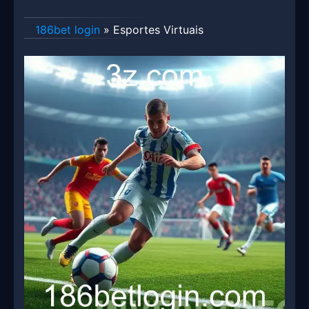
186bet login
»
Esportes Virtuais