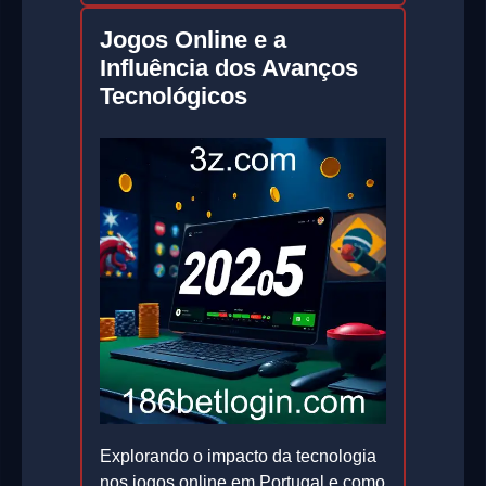
Jogos Online e a
Influência dos Avanços
Tecnológicos
Explorando o impacto da tecnologia
nos jogos online em Portugal e como