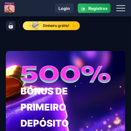
+
Login
Registros
navegação 186bet login
barra de controles 186bet login
Dinheiro grátis!
BÓNUS DE
PRIMEIRO
DEPÓSITO