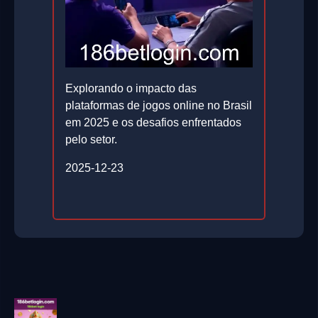
Explorando o impacto das
plataformas de jogos online no Brasil
em 2025 e os desafios enfrentados
pelo setor.
2025-12-23