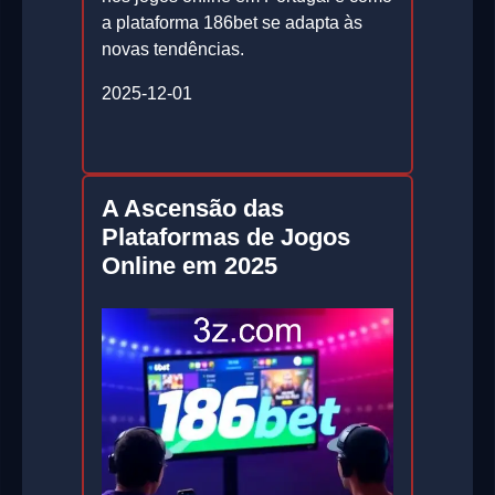
a plataforma 186bet se adapta às
novas tendências.
2025-12-01
A Ascensão das
Plataformas de Jogos
Online em 2025