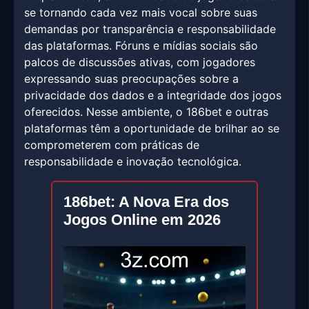
se tornando cada vez mais vocal sobre suas
demandas por transparência e responsabilidade
das plataformas. Fóruns e mídias sociais são
palcos de discussões ativas, com jogadores
expressando suas preocupações sobre a
privacidade dos dados e a integridade dos jogos
oferecidos. Nesse ambiente, o 186bet e outras
plataformas têm a oportunidade de brilhar ao se
comprometerem com práticas de
responsabilidade e inovação tecnológica.
186bet: A Nova Era dos
Jogos Online em 2026