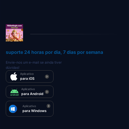
suporte 24 horas por dia, 7 dias por semana
Envie-nos um e-mail se ainda tiver
dúvidas!
Aplicativo
para iOS
Aplicativo
para Android
Aplicativo
para Windows