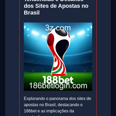
dos Sites de Apostas no
Brasil
Explorando o panorama dos sites de
apostas no Brasil, destacando o
186bet e as implicações da