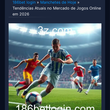
186bet login
»
Manchetes de Hoje
»
Tendências Atuais no Mercado de Jogos Online
em 2026