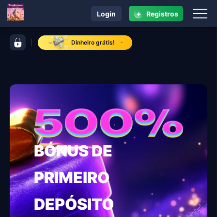
+
Login
Registros
navegação 186bet login
barra de controles 186bet login
Dinheiro grátis!
BÓNUS DE
PRIMEIRO
DEPÓSITO