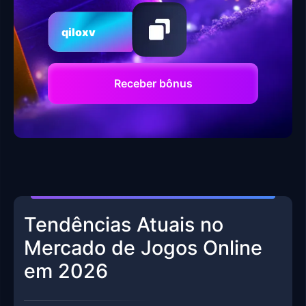
qiloxv
Receber bônus
Tendências Atuais no
Mercado de Jogos Online
em 2026