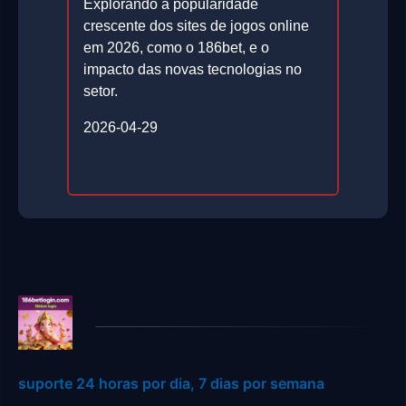
Explorando a popularidade
crescente dos sites de jogos online
em 2026, como o 186bet, e o
impacto das novas tecnologias no
setor.
2026-04-29
suporte 24 horas por dia, 7 dias por semana