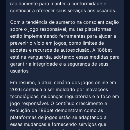
rapidamente para manter a conformidade e
continuar a oferecer seus serviços aos usuários.
Com a tendência de aumento na conscientização
sobre o jogo responsável, muitas plataformas
estão implementando ferramentas para ajudar a
prevenir o vício em jogos, como limites de
apostas e recursos de autoexclusão. A 186bet
está na vanguarda, adotando essas medidas para
garantir a integridade e a segurança de seus
usuários.
Em resumo, o atual cenário dos jogos online em
2026 continua a ser moldado por inovações
tecnológicas, mudanças regulatórias e o foco em
jogo responsável. O contínuo crescimento e
evolução da 186bet demonstram como as
plataformas de jogos estão se adaptando a
essas mudanças e fornecendo serviços que