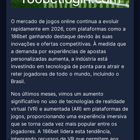
O mercado de jogos online continua a evoluir
rapidamente em 2026, com plataformas como a
186bet ganhando destaque devido às suas
inovações e ofertas competitivas. À medida que
a demanda por experiências de apostas
personalizadas aumenta, a indústria está
investindo em tecnologia de ponta para atrair e
reter jogadores de todo o mundo, incluindo o
Brasil.
Nos últimos meses, vimos um aumento
significativo no uso de tecnologias de realidade
virtual (VR) e aumentada (AR) em plataformas de
jogos, proporcionando uma experiência imersiva
que se torna cada vez mais popular entre os
jogadores. A 186bet lidera esta tendência,
integrando recursos de VR que permitem aos