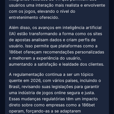
usuários uma interação mais realista e envolvente
com os jogos, elevando o nível do
entretenimento oferecido.
Além disso, os avanços em inteligência artificial
(IA) estão transformando a forma como os sites
de apostas analisam dados e criam perfis de
usuário. Isso permite que plataformas como a
186bet ofereçam recomendações personalizadas
e melhorem a experiência do usuário,
aumentando a satisfação e lealdade dos clientes.
A regulamentação continua a ser um tópico
quente em 2026, com vários países, incluindo o
Brasil, revisando suas legislações para garantir
uma indústria de jogos online segura e justa.
Essas mudanças regulatórias têm um impacto
direto sobre como empresas como a 186bet
operam, forçando-as a se adaptarem