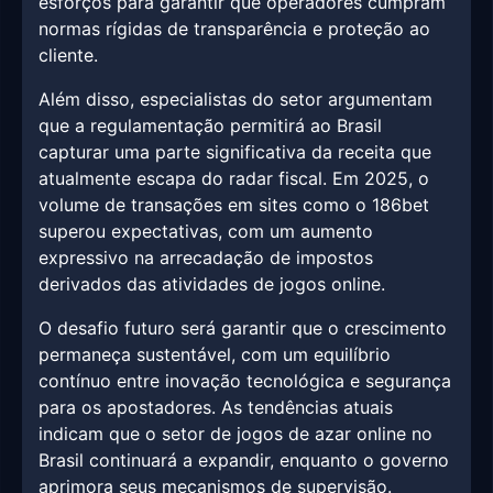
esforços para garantir que operadores cumpram
normas rígidas de transparência e proteção ao
cliente.
Além disso, especialistas do setor argumentam
que a regulamentação permitirá ao Brasil
capturar uma parte significativa da receita que
atualmente escapa do radar fiscal. Em 2025, o
volume de transações em sites como o 186bet
superou expectativas, com um aumento
expressivo na arrecadação de impostos
derivados das atividades de jogos online.
O desafio futuro será garantir que o crescimento
permaneça sustentável, com um equilíbrio
contínuo entre inovação tecnológica e segurança
para os apostadores. As tendências atuais
indicam que o setor de jogos de azar online no
Brasil continuará a expandir, enquanto o governo
aprimora seus mecanismos de supervisão.