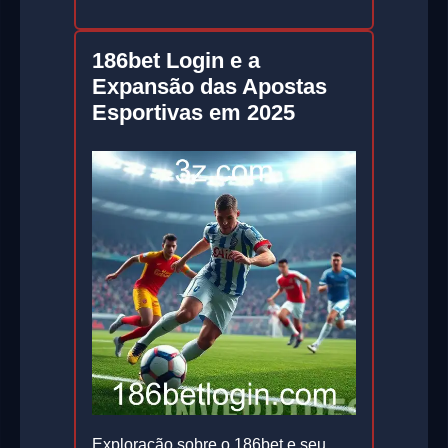
186bet Login e a
Expansão das Apostas
Esportivas em 2025
Exploração sobre o 186bet e seu