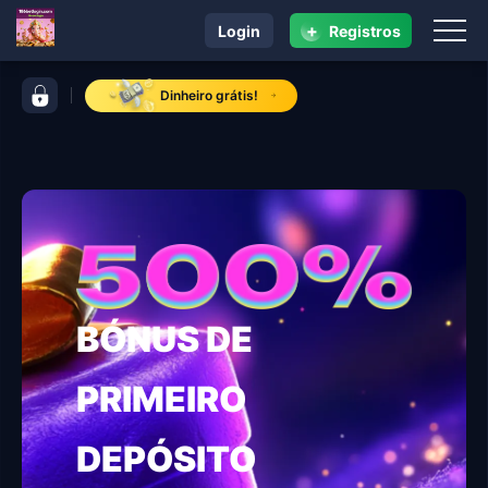
+
Login
Registros
navegação 186bet login
barra de controles 186bet login
Dinheiro grátis!
BÓNUS DE
PRIMEIRO
DEPÓSITO